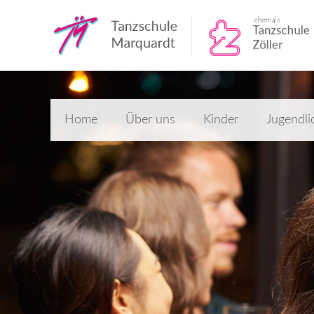
Home
Über uns
Kinder
Jugendli