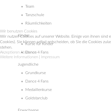
Team
Tanzschule
Räumlichkeiten
Wir benutzen Cookies
Kinder
Wir nutzen Cookies auf unserer Website. Einige von ihnen sind e
Cookies). Sie können selbst entscheiden, ob Sie die Cookies zula
Kurse für Kinder
stehen.
Akzeptieren
Ablehnen
Dance 4 Fans
Weitere Informationen
|
Impressum
Jugendliche
Grundkurse
Dance 4 Fans
Medaillenkurse
Goldstarclub
Erwachsene