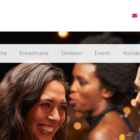
che
Erwachsene
Senioren
Events
Kontak