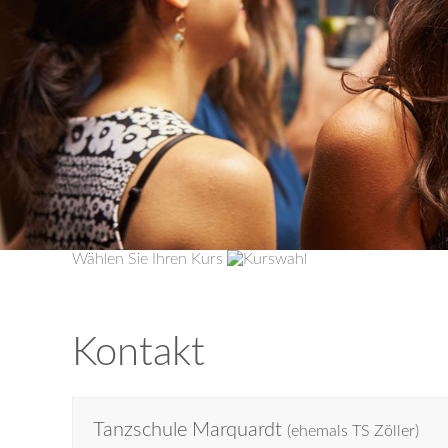
Wählen Sie Ihren Kurs
Kontakt
Tanzschule Marquardt
(ehemals TS Zöller)