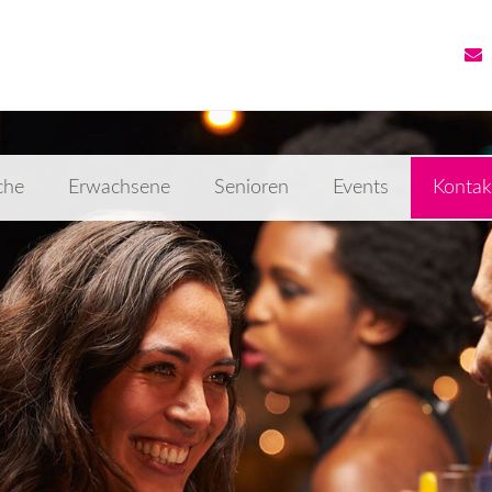
che
Erwachsene
Senioren
Events
Kontak