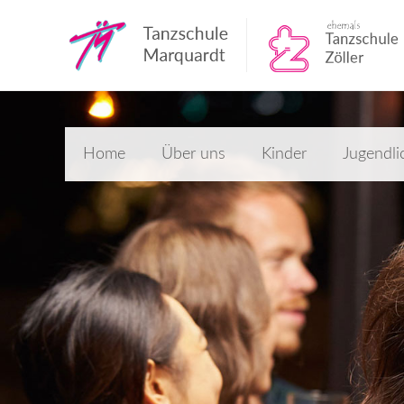
Home
Über uns
Kinder
Jugendli